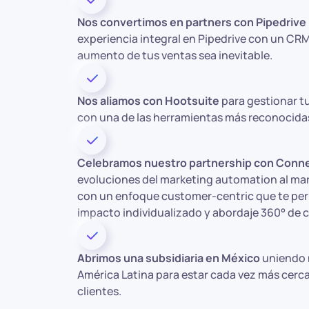
Nos convertimos en partners con Pipedrive
experiencia integral en Pipedrive con un CRM
aumento de tus ventas sea inevitable.
Nos aliamos con Hootsuite
para gestionar tu
con una de las herramientas más reconocida
Celebramos nuestro partnership con Conne
evoluciones del marketing automation al mar
con un enfoque customer-centric que te per
impacto individualizado y abordaje 360° de c
Abrimos una subsidiaria en México
uniendo n
América Latina para estar cada vez más cerc
clientes.