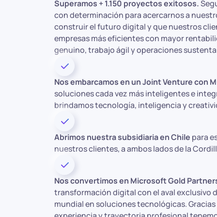
Superamos + 1.150 proyectos exitosos.
Segu
con determinación para acercarnos a nuestr
construir el futuro digital y que nuestros cli
empresas más eficientes con mayor rentabil
genuino, trabajo ágil y operaciones sustenta
Nos embarcamos en un Joint Venture con M
soluciones cada vez más inteligentes e integ
brindamos tecnología, inteligencia y creativi
Abrimos nuestra subsidiaria en Chile
para e
nuestros clientes, a ambos lados de la Cordill
Nos convertimos en Microsoft Gold Partner
transformación digital con el aval exclusivo d
mundial en soluciones tecnológicas. Gracias
experiencia y trayectoria profesional tenem