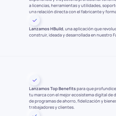
a licencias, herramientas y utilidades, soport
una relación directa con el fabricante y for
Lanzamos HBuild
, una aplicación que revolu
construir, ideada y desarrollada en nuestro F
Lanzamos Top Benefits
para que profundices
tu marca con el mejor ecosistema digital de d
de programas de ahorro, fidelización y biene
trabajadores y clientes.