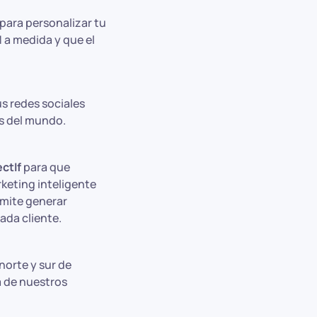
para personalizar tu
 a medida y que el
s redes sociales
s del mundo.
ctIf
para que
keting inteligente
mite generar
ada cliente.
orte y sur de
a de nuestros