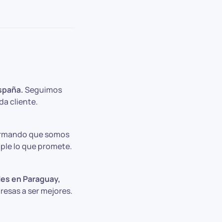
spaña.
Seguimos
da cliente.
rmando que somos
ple lo que promete.
es en Paraguay,
esas a ser mejores.