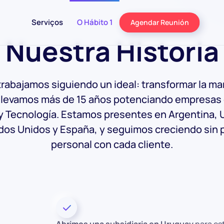
Serviços
O Hábito 1
Agendar Reunión
Nuestra Historia
rabajamos siguiendo un ideal: transformar la ma
llevamos más de 15 años potenciando empresas
y Tecnología. Estamos presentes en Argentina, U
os Unidos y España, y seguimos creciendo sin p
personal con cada cliente.