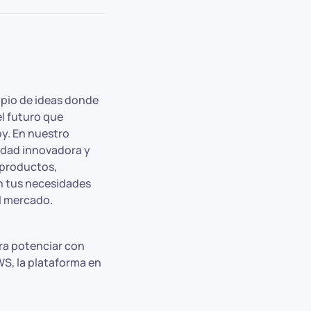
opio de ideas donde
l futuro que
y. En nuestro
idad innovadora y
r productos,
n tus necesidades
el mercado.
ra potenciar con
WS, la plataforma en