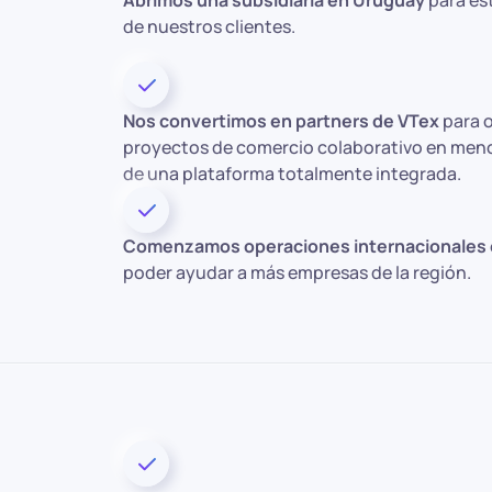
Abrimos una subsidiaria en Uruguay
para es
de nuestros clientes.
Nos convertimos en partners de VTex
para 
proyectos de comercio colaborativo en meno
de una plataforma totalmente integrada.
Comenzamos operaciones internacionales e
poder ayudar a más empresas de la región.