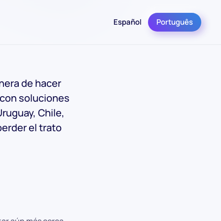
Español
Português
nera de hacer
 con soluciones
ruguay, Chile,
erder el trato