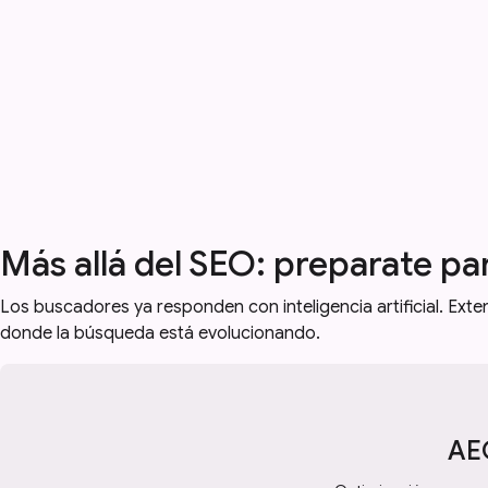
Más allá del SEO: preparate pa
Los buscadores ya responden con inteligencia artificial. Ex
donde la búsqueda está evolucionando.
AE