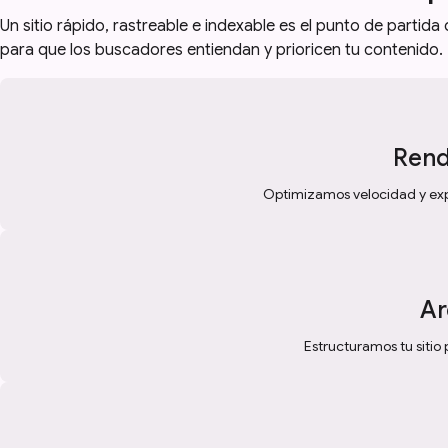
Un sitio rápido, rastreable e indexable es el punto de partid
para que los buscadores entiendan y prioricen tu contenido.
Rend
Optimizamos velocidad y expe
Ar
Estructuramos tu sitio