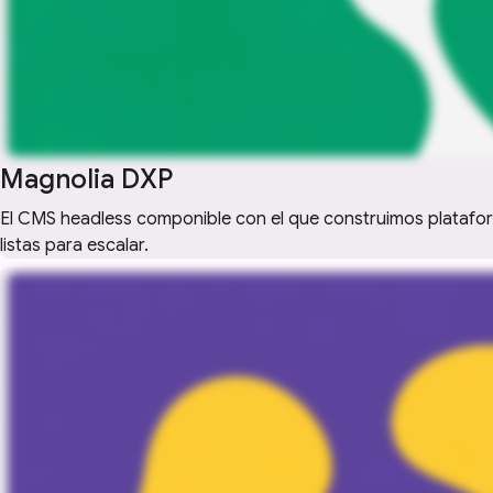
Magnolia DXP
El CMS headless componible con el que construimos plataform
listas para escalar.