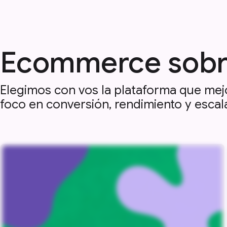
Ecommerce sobre 
Elegimos con vos la plataforma que mej
foco en conversión, rendimiento y escala