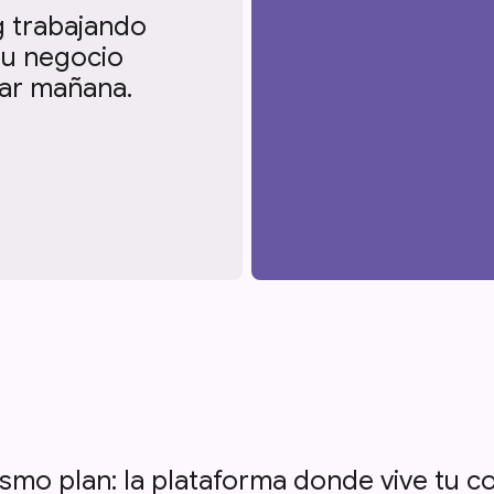
g trabajando
tu negocio
tar mañana.
smo plan: la plataforma donde vive tu co