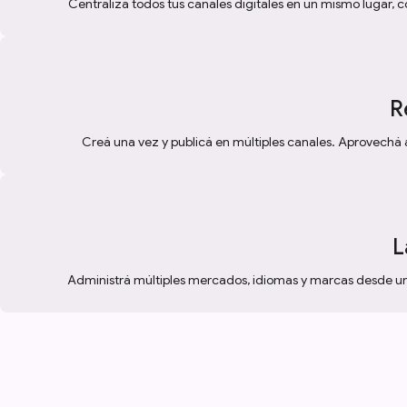
Centralizá todos tus canales digitales en un mismo lugar, c
R
Creá una vez y publicá en múltiples canales. Aprovechá
L
Administrá múltiples mercados, idiomas y marcas desde una