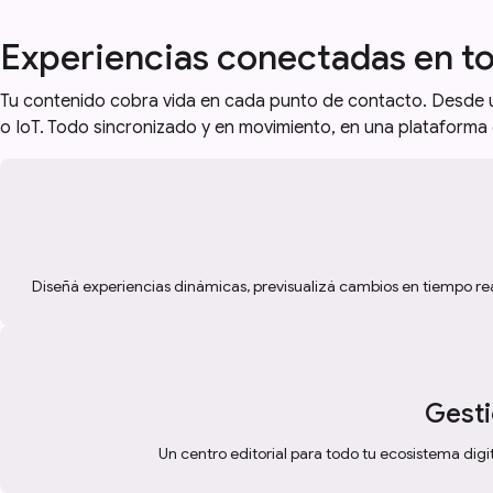
Experiencias conectadas en to
Tu contenido cobra vida en cada punto de contacto. Desde u
o IoT. Todo sincronizado y en movimiento, en una plataforma
Diseñá experiencias dinámicas, previsualizá cambios en tiempo rea
Gesti
Un centro editorial para todo tu ecosistema digit