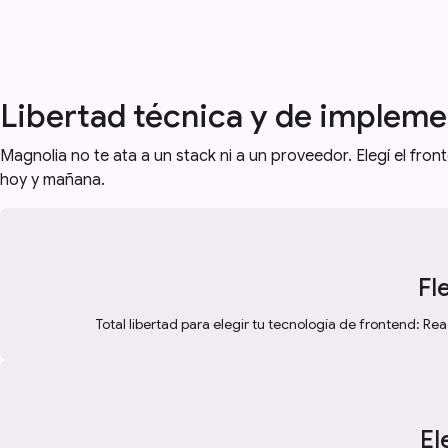
Libertad técnica y de implem
Magnolia no te ata a un stack ni a un proveedor. Elegí el fro
hoy y mañana.
Fl
Total libertad para elegir tu tecnología de frontend: Re
El