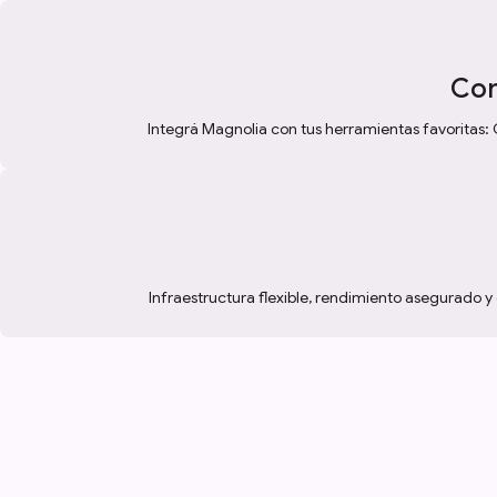
Con
Integrá Magnolia con tus herramientas favoritas:
Infraestructura flexible, rendimiento asegurado y 